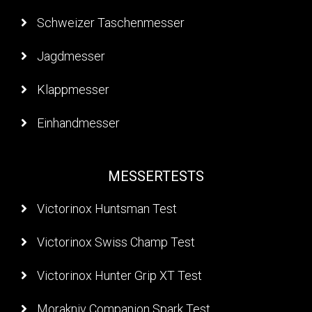
Schweizer Taschenmesser
Jagdmesser
Klappmesser
Einhandmesser
MESSERTESTS
Victorinox Huntsman Test
Victorinox Swiss Champ Test
Victorinox Hunter Grip XT Test
Morakniv Companion Spark Test