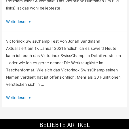
trotzdem leicht & kompakt. Das Victorinox Huntsman (im Bild
links) ist das wohl beliebteste …
Weiterlesen »
Victorinox SwissChamp Test von Jonah Sandmann |
Aktualisiert am 17. Januar 2021 Endlich ich es soweit! Heute
kann ich euch das Victorinox SwissChamp im Detail vorstellen
– oder wie ich es gerne nenne: Die Werkzeugkiste im
Taschenformat. Wie sich das Victorinox SwissChamp seinen
Namen verdient hat ist offensichtlich: Mehr als 30 Funktionen
verstecken sich in …
Weiterlesen »
BELIEBTE ARTIKEL